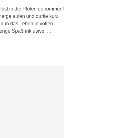
lbst in die Pfoten genommen!
hergelaufen und durfte kurz
 nun das Leben in vollen
enge Spaß inklusive!