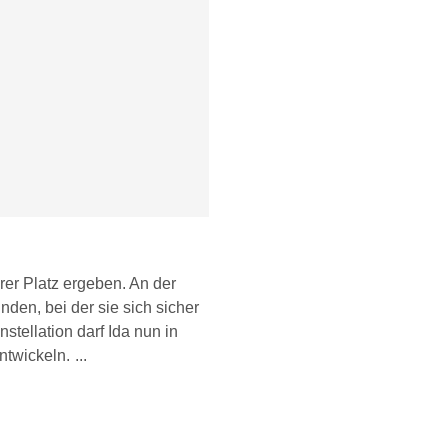
er Platz ergeben. An der
nden, bei der sie sich sicher
stellation darf Ida nun in
ntwickeln.