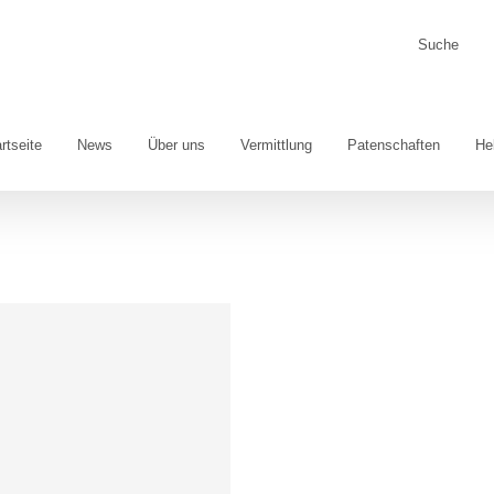
Suche
nach:
rtseite
News
Über uns
Vermittlung
Patenschaften
He