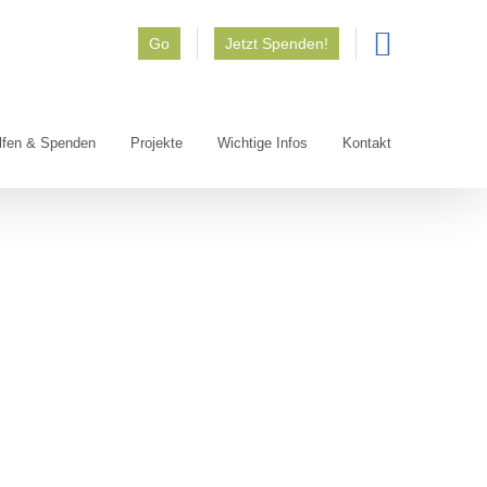
Go
Jetzt Spenden!
lfen & Spenden
Projekte
Wichtige Infos
Kontakt