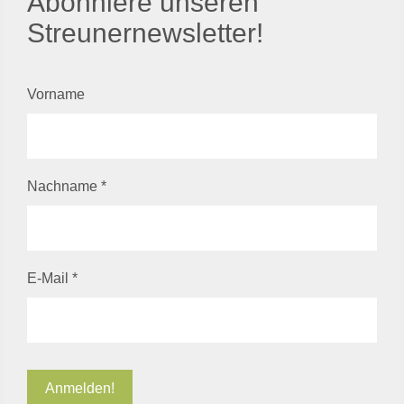
Abonniere unseren
Streunernewsletter!
Vorname
Nachname
*
E-Mail
*