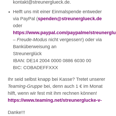
kontakt@streunerglueck.de.
Helft uns mit einer Einmalspende entweder
via PayPal (
spenden@streunerglueck.de
oder
https://www.paypal.com/paypalme/streunergl
–
Freude-Modus
nicht vergessen!) oder via
Banküberweisung an
Streunerglück
IBAN: DE14 2004 0000 0886 6030 00
BIC: COBADEFFXXX
Ihr seid selbst knapp bei Kasse? Tretet unserer
Teaming-Gruppe
bei, denn auch 1 € im Monat
hilft, wenn wir fest mit ihm rechnen können!
https://www.teaming.net/streunerglucke-v-
Danke!!!