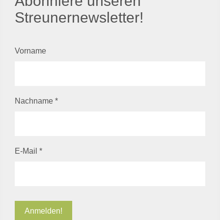
Abonniere unseren
Streunernewsletter!
Vorname
Nachname
*
E-Mail
*