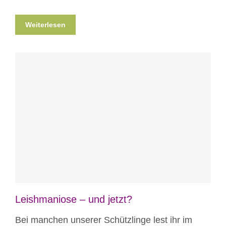
Weiterlesen
Blog
News
Nicht kategorisiert
Leishmaniose – und jetzt?
Bei manchen unserer Schützlinge lest ihr im