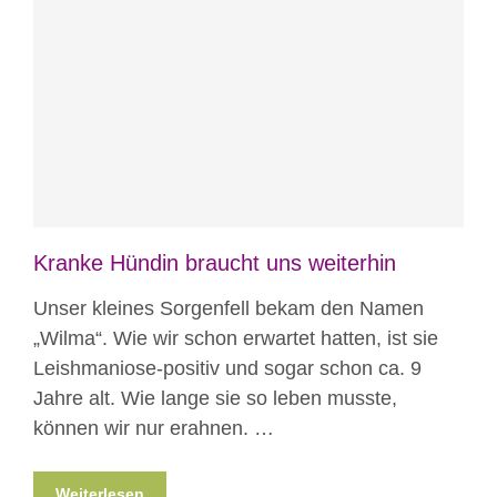
Blog
News
News aus Mostar
Kranke Hündin braucht uns weiterhin
Unser kleines Sorgenfell bekam den Namen
„Wilma“. Wie wir schon erwartet hatten, ist sie
Leishmaniose-positiv und sogar schon ca. 9
Jahre alt. Wie lange sie so leben musste,
können wir nur erahnen. …
Weiterlesen