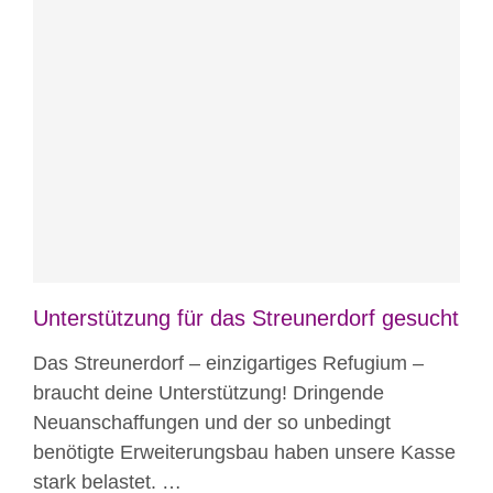
Blog
News
News aus Mostar
Nicht
kategorisiert
Unterstützung für das Streunerdorf gesucht
Das Streunerdorf – einzigartiges Refugium –
braucht deine Unterstützung! Dringende
Neuanschaffungen und der so unbedingt
benötigte Erweiterungsbau haben unsere Kasse
stark belastet. …