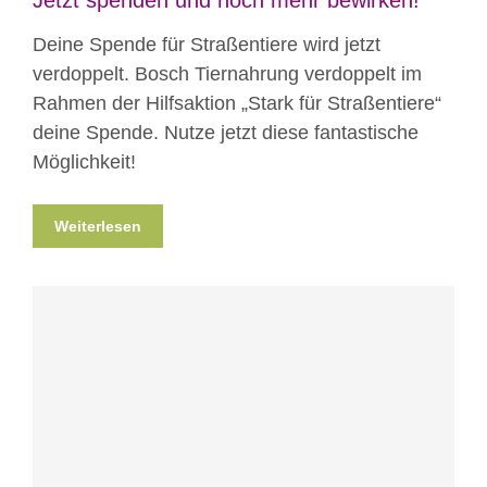
Jetzt spenden und noch mehr bewirken!
Deine Spende für Straßentiere wird jetzt
verdoppelt. Bosch Tiernahrung verdoppelt im
Rahmen der Hilfsaktion „Stark für Straßentiere“
deine Spende. ⁠Nutze jetzt diese fantastische
Möglichkeit!
Weiterlesen
Blog
News