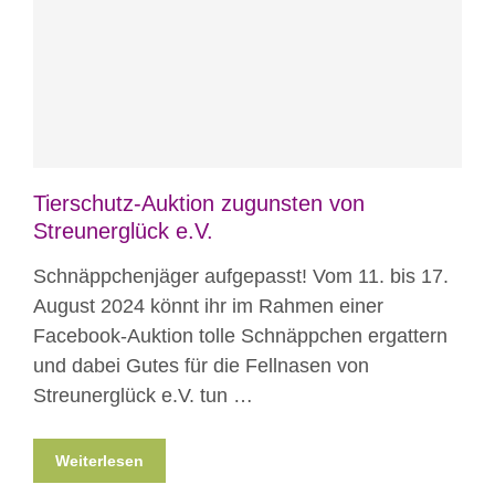
Blog
News
Nicht kategorisiert
Tierschutz-Auktion zugunsten von
Streunerglück e.V.
Schnäppchenjäger aufgepasst! Vom 11. bis 17.
August 2024 könnt ihr im Rahmen einer
Facebook-Auktion tolle Schnäppchen ergattern
und dabei Gutes für die Fellnasen von
Streunerglück e.V. tun …
Weiterlesen