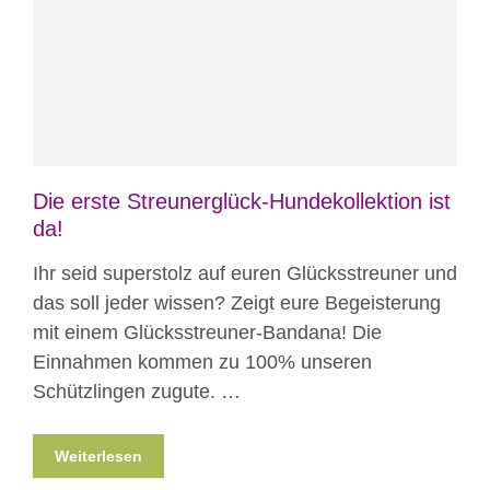
Blog
News
Nicht kategorisiert
Die erste Streunerglück-Hundekollektion ist
da!
Ihr seid superstolz auf euren Glücksstreuner und
das soll jeder wissen? Zeigt eure Begeisterung
mit einem Glücksstreuner-Bandana! Die
Einnahmen kommen zu 100% unseren
Schützlingen zugute. …
Weiterlesen