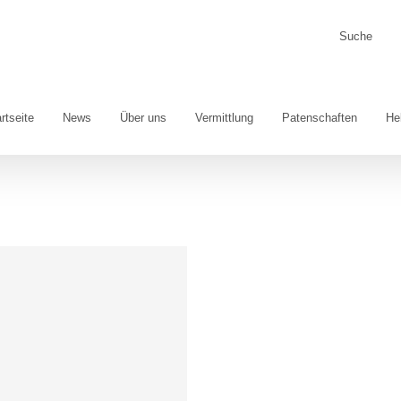
Suche
nach:
rtseite
News
Über uns
Vermittlung
Patenschaften
He