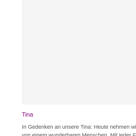
Tina
In Gedenken an unsere Tina: Heute nehmen wir
von einem wunderbaren Menschen. Mit jeder Fa