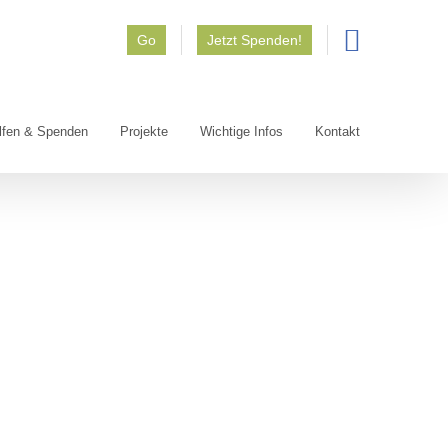
Go
Jetzt Spenden!
lfen & Spenden
Projekte
Wichtige Infos
Kontakt