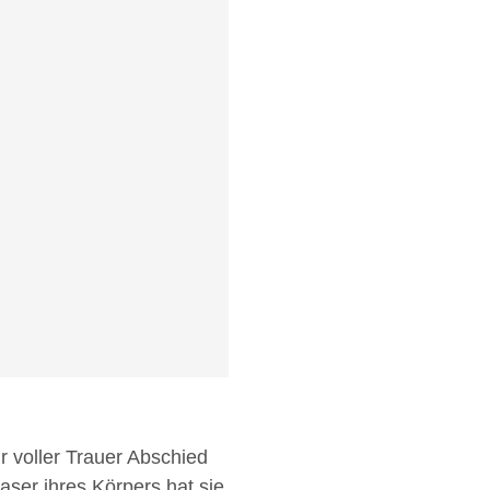
 voller Trauer Abschied
ser ihres Körpers hat sie