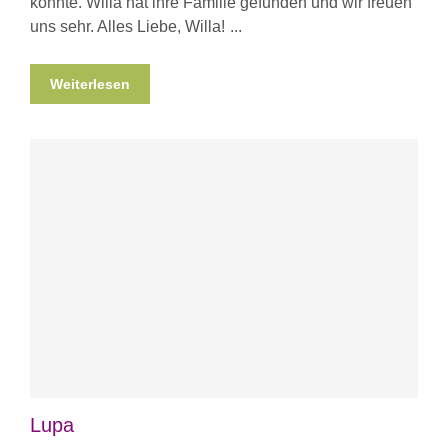
konnte. Willa hat ihre Familie gefunden und wir freuen
uns sehr. Alles Liebe, Willa!
Weiterlesen
Lupa