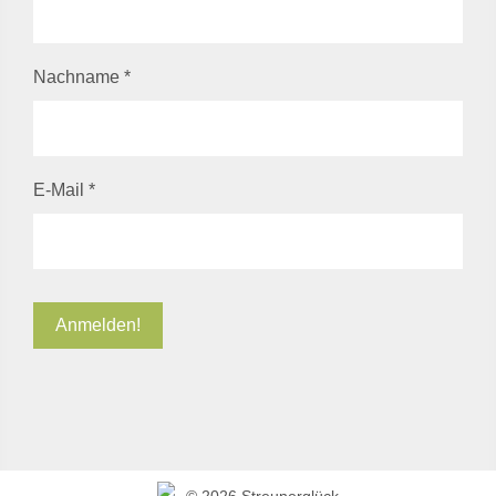
Nachname
*
E-Mail
*
©
2026 Streunerglück