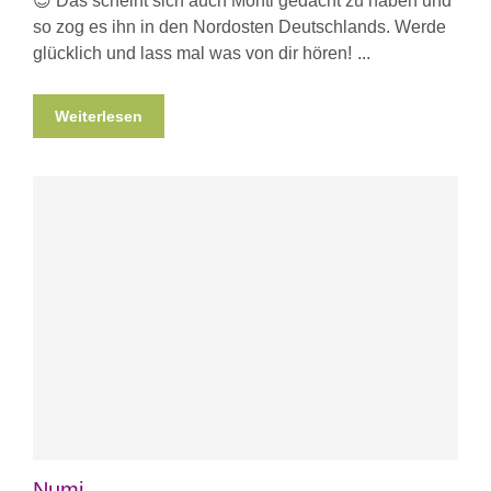
😉 Das scheint sich auch Monti gedacht zu haben und
so zog es ihn in den Nordosten Deutschlands. Werde
glücklich und lass mal was von dir hören!
Weiterlesen
Numi