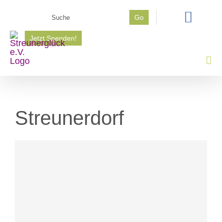
Zum
Suche
Go
Inhalt
nach:
springen
Jetzt Spenden!
Streunerdorf