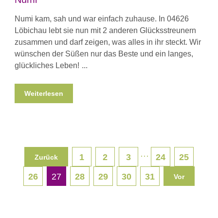
Numi kam, sah und war einfach zuhause. In 04626
Löbichau lebt sie nun mit 2 anderen Glücksstreunern
zusammen und darf zeigen, was alles in ihr steckt. Wir
wünschen der Süßen nur das Beste und ein langes,
glückliches Leben!
Weiterlesen
···
1
2
3
24
25
Zurück
26
27
28
29
30
31
Vor