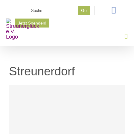
Zum
Suche
Go
Inhalt
nach:
springen
Jetzt Spenden!
Streunerdorf