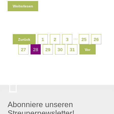
Weiterlesen
···
1
2
3
25
26
Zurück
27
28
29
30
31
Vor
Abonniere unseren
Streunernewsletter!