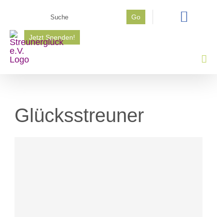
Zum
Suche
Go
Inhalt
nach:
springen
Jetzt Spenden!
Glücksstreuner