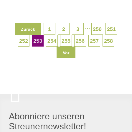
···
1
2
3
250
251
Zurück
252
253
254
255
256
257
258
Vor
Abonniere unseren
Streunernewsletter!