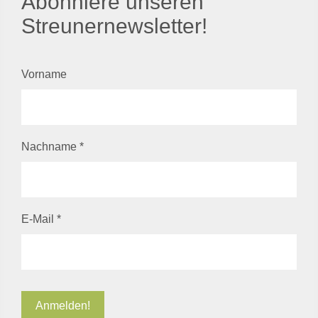
Abonniere unseren
Streunernewsletter!
Vorname
Nachname
*
E-Mail
*