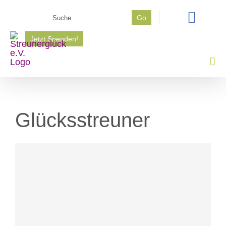
Zum
Suche
Go
Inhalt
nach:
springen
Jetzt Spenden!
Glücksstreuner