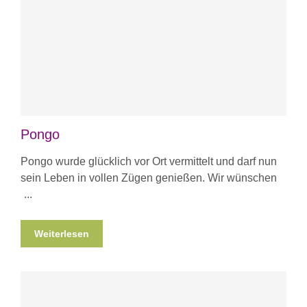
Pongo
Pongo wurde glücklich vor Ort vermittelt und darf nun
sein Leben in vollen Zügen genießen. Wir wünschen
Weiterlesen