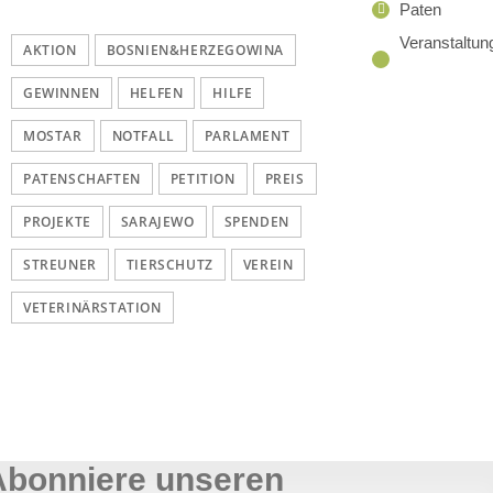
Paten
Veranstaltun
AKTION
BOSNIEN&HERZEGOWINA
GEWINNEN
HELFEN
HILFE
MOSTAR
NOTFALL
PARLAMENT
PATENSCHAFTEN
PETITION
PREIS
PROJEKTE
SARAJEWO
SPENDEN
STREUNER
TIERSCHUTZ
VEREIN
VETERINÄRSTATION
Abonniere unseren