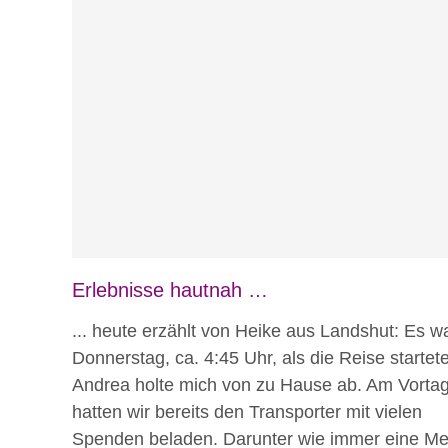
Blog
Erlebnisse hautnah
Erlebnisse hautnah …
... heute erzählt von Heike aus Landshut: Es w
Donnerstag, ca. 4:45 Uhr, als die Reise startete
Andrea holte mich von zu Hause ab. Am Vorta
hatten wir bereits den Transporter mit vielen
Spenden beladen. Darunter wie immer eine M