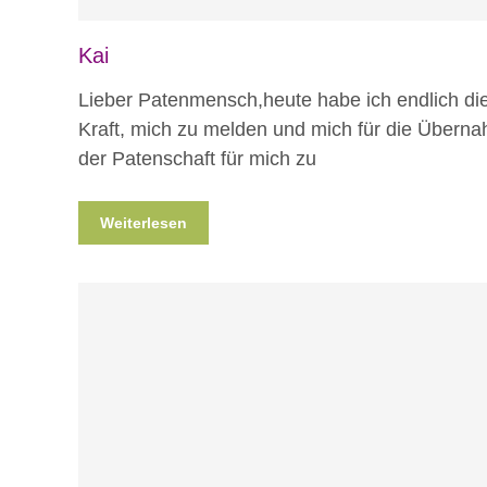
Kai
Lieber Patenmensch,heute habe ich endlich di
Kraft, mich zu melden und mich für die Übern
der Patenschaft für mich zu
Weiterlesen
Blog
Projekte