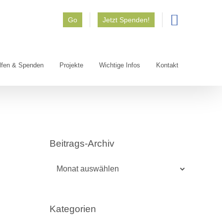
Go
Jetzt Spenden!
lfen & Spenden
Projekte
Wichtige Infos
Kontakt
Beitrags-Archiv
Beitrags-
Archiv
Kategorien