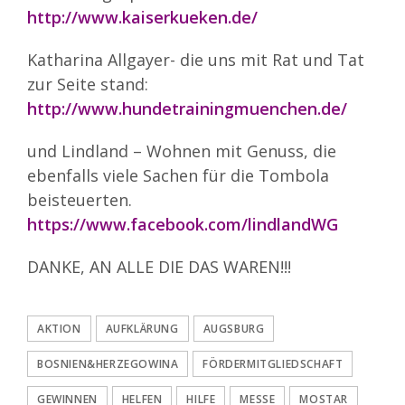
http://www.kaiserkueken.de/
Katharina Allgayer- die uns mit Rat und Tat
zur Seite stand:
http://www.hundetrainingmuenchen.de/
und Lindland – Wohnen mit Genuss, die
ebenfalls viele Sachen für die Tombola
beisteuerten.
h
ttps://www.facebook.com/lindlandWG
DANKE, AN ALLE DIE DAS WAREN!!!
AKTION
AUFKLÄRUNG
AUGSBURG
BOSNIEN&HERZEGOWINA
FÖRDERMITGLIEDSCHAFT
GEWINNEN
HELFEN
HILFE
MESSE
MOSTAR