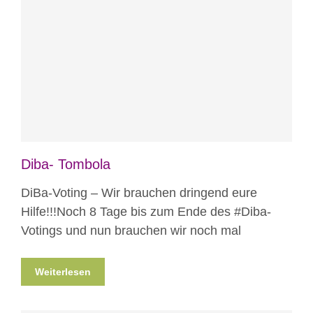
Blog
Projekte
Diba- Tombola
DiBa-Voting – Wir brauchen dringend eure
Hilfe!!!Noch 8 Tage bis zum Ende des ‪#‎Diba‬-
Votings und nun brauchen wir noch mal
Weiterlesen