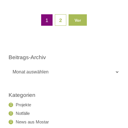
1
2
Vor
Beitrags-Archiv
Beitrags-
Archiv
Kategorien
Projekte
Notfälle
News aus Mostar