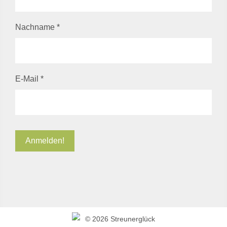
Nachname
*
E-Mail
*
©
2026 Streunerglück