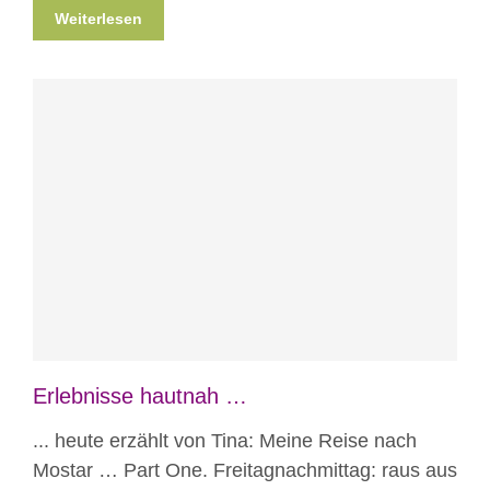
Weiterlesen
Blog
Erlebnisse hautnah
Erlebnisse hautnah …
... heute erzählt von Tina: Meine Reise nach
Mostar … Part One. Freitagnachmittag: raus aus