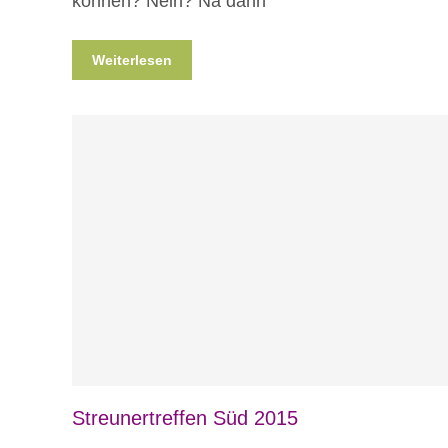
können? Nein? Na dann
Weiterlesen
Blog
Veranstaltungen
Streunertreffen Süd 2015