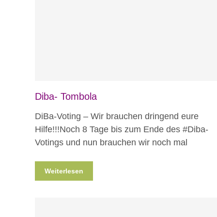
Blog
Projekte
Diba- Tombola
DiBa-Voting – Wir brauchen dringend eure
Hilfe!!!Noch 8 Tage bis zum Ende des ‪#‎Diba‬-
Votings und nun brauchen wir noch mal
Weiterlesen