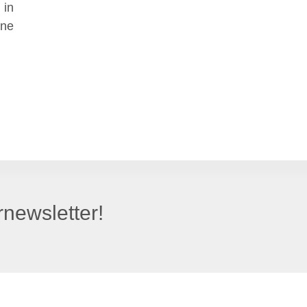
 in
une
newsletter!