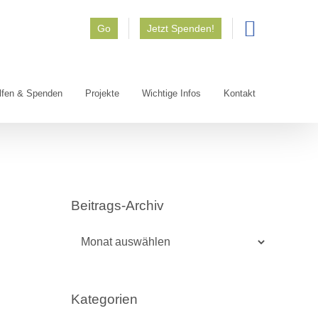
Go
Jetzt Spenden!
lfen & Spenden
Projekte
Wichtige Infos
Kontakt
Beitrags-Archiv
Beitrags-
Archiv
Kategorien