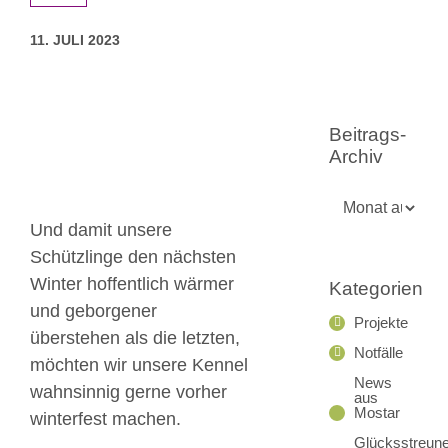
11. JULI 2023
Zeige
grösseres
Beitrags-
Bild
Archiv
Beitrags-
Archiv
Und damit unsere
Schützlinge den nächsten
Winter hoffentlich wärmer
Kategorien
und geborgener
Projekte
überstehen als die letzten,
Notfälle
möchten wir unsere Kennel
News
wahnsinnig gerne vorher
aus
Mostar
winterfest machen.
Glücksstreune