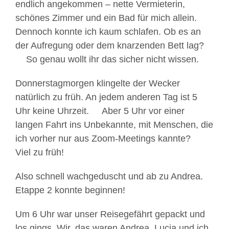
endlich angekommen – nette Vermieterin,
schönes Zimmer und ein Bad für mich allein.
Dennoch konnte ich kaum schlafen. Ob es an
der Aufregung oder dem knarzenden Bett lag?
So genau wollt ihr das sicher nicht wissen.
Donnerstagmorgen klingelte der Wecker
natürlich zu früh. An jedem anderen Tag ist 5
Uhr keine Uhrzeit.
Aber 5 Uhr vor einer
langen Fahrt ins Unbekannte, mit Menschen, die
ich vorher nur aus Zoom-Meetings kannte?
Viel zu früh!
Also schnell wachgeduscht und ab zu Andrea.
Etappe 2 konnte beginnen!
Um 6 Uhr war unser Reisegefährt gepackt und
los gings. Wir, das waren Andrea, Lucia und ich.