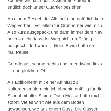
konnten wir nach gut 13 Stunden Autofahrt
endlich doch unser Quartier beziehen.
An einem Besuch der Altstadt ging natürlich kein
Weg vorbei – vor allem für Grünhörner wie mich.
Also kurz ausgepackt und dann immer dem Navi
nach – nicht dass der Weg nicht großzügig
ausgeschildert wäre … Nein, Elvira hatte erst
mal Pause.
Geradeaus, schräg rechts und irgendwann links
… und plötzlich: Oh!
Als Exilkölnerin mit einer Affinität zu
Kulturdenkmälern bin ich ohnehin anfällig für die
Schönheit alter Steine. Doch Mostar hatte mich
sofort. Vieles wirkt wie aus dem Boden
gewachsen, wie aus einem Guss. Die Gassen