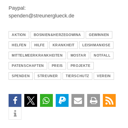
Paypal:
spenden@streunerglueck.de
AKTION
BOSNIEN&HERZEGOWINA
GEWINNEN
HELFEN
HILFE
KRANKHEIT
LEISHMANIOSE
MITTELMEERKRANKHEITEN
MOSTAR
NOTFALL
PATENSCHAFTEN
PREIS
PROJEKTE
SPENDEN
STREUNER
TIERSCHUTZ
VEREIN