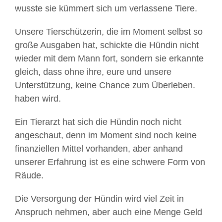
wusste sie kümmert sich um verlassene Tiere.
Unsere Tierschützerin, die im Moment selbst so
große Ausgaben hat, schickte die Hündin nicht
wieder mit dem Mann fort, sondern sie erkannte
gleich, dass ohne ihre, eure und unsere
Unterstützung, keine Chance zum Überleben.
haben wird.
Ein Tierarzt hat sich die Hündin noch nicht
angeschaut, denn im Moment sind noch keine
finanziellen Mittel vorhanden, aber anhand
unserer Erfahrung ist es eine schwere Form von
Räude.
Die Versorgung der Hündin wird viel Zeit in
Anspruch nehmen, aber auch eine Menge Geld