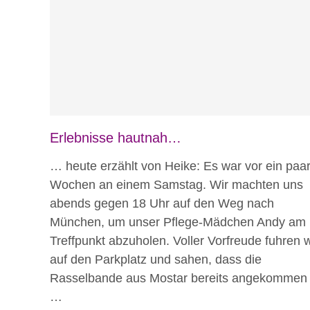
Blog
Erlebnisse hautnah
Erlebnisse hautnah…
… heute erzählt von Heike: Es war vor ein paa
Wochen an einem Samstag. Wir machten uns
abends gegen 18 Uhr auf den Weg nach
München, um unser Pflege-Mädchen Andy am
Treffpunkt abzuholen. Voller Vorfreude fuhren w
auf den Parkplatz und sahen, dass die
Rasselbande aus Mostar bereits angekommen
…