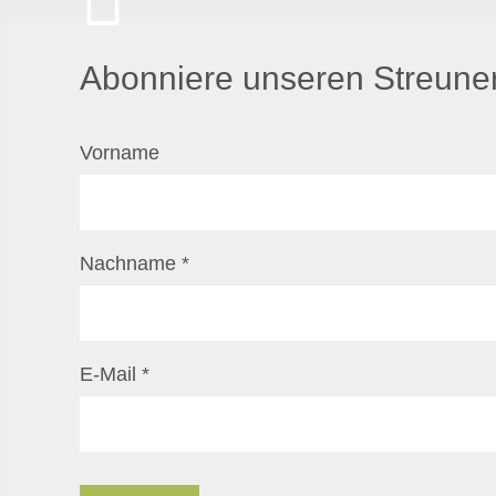
Abonniere unseren Streuner
Vorname
Nachname
*
E-Mail
*