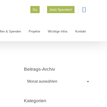
Go
Jetzt Spenden!
lfen & Spenden
Projekte
Wichtige Infos
Kontakt
Beitrags-Archiv
Beitrags-
Archiv
Kategorien