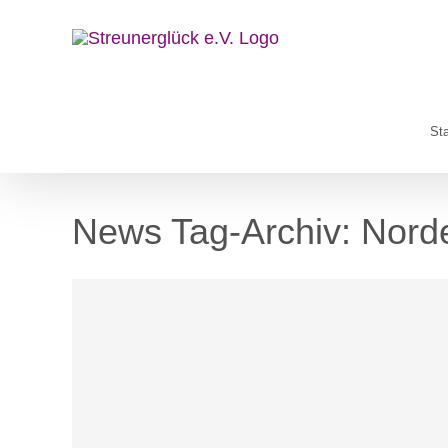
Zum
Inhalt
springen
Sta
News Tag-Archiv:
Norde
Blog