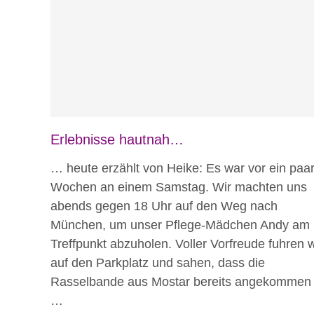
Blog
Erlebnisse hautnah
Erlebnisse hautnah…
… heute erzählt von Heike: Es war vor ein paa
Wochen an einem Samstag. Wir machten uns
abends gegen 18 Uhr auf den Weg nach
München, um unser Pflege-Mädchen Andy am
Treffpunkt abzuholen. Voller Vorfreude fuhren w
auf den Parkplatz und sahen, dass die
Rasselbande aus Mostar bereits angekommen
…