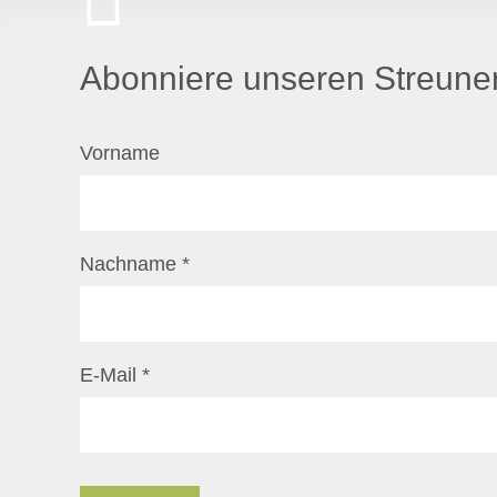
Abonniere unseren Streuner
Vorname
Nachname
*
E-Mail
*