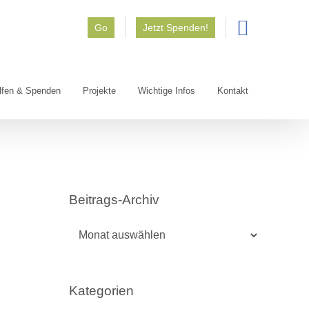
Go
Jetzt Spenden!
lfen & Spenden
Projekte
Wichtige Infos
Kontakt
Beitrags-Archiv
Beitrags-
Archiv
Kategorien