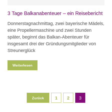
3 Tage Balkanabenteuer – ein Reisebericht
Donnerstagnachmittag, zwei bayerische Mädels,
eine Propellermaschine und zwei Stunden
später, beginnt das Balkan-Abenteuer für
insgesamt drei der Gründungsmitglieder von
Streunerglück
Weiterlesen
1
2
3
Zurück