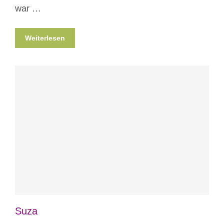
war …
Weiterlesen
Blog
Suza