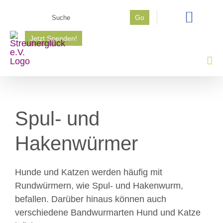
Zum
Suche
Go
Inhalt
nach:
springen
Jetzt Spenden!
Spul- und
Hakenwürmer
Hunde und Katzen werden häufig mit
Rundwürmern, wie Spul- und Hakenwurm,
befallen. Darüber hinaus können auch
verschiedene Bandwurmarten Hund und Katze