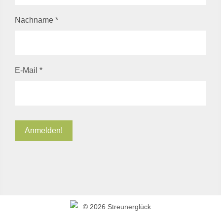
Nachname
*
E-Mail
*
©
2026 Streunerglück