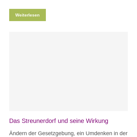
Weiterlesen
Blog
News
News aus Mostar
Nicht
kategorisiert
Das Streunerdorf und seine Wirkung
Ändern der Gesetzgebung, ein Umdenken in der