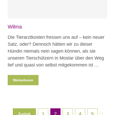
Wilma
Die Tierarztkosten fressen uns auf – kein neuer
Satz, oder? Dennoch hätten wir zu dieser
Hündin niemals nein sagen können, als sie
unseren Tierschützern in Mostar über den Weg
lief und quasi von selbst mitgekommen ist …
Weiterlesen
···
1
2
3
4
5
Zurück