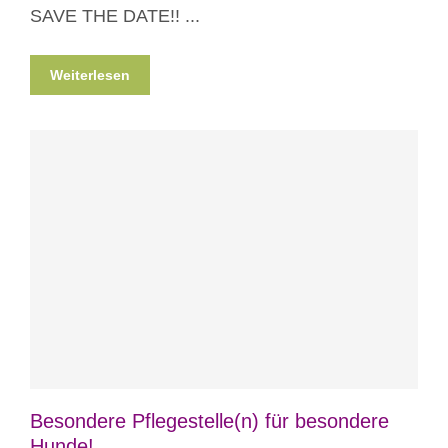
SAVE THE DATE!! ...
Weiterlesen
Blog
News
Nicht kategorisiert
Besondere Pflegestelle(n) für besondere
Hunde!