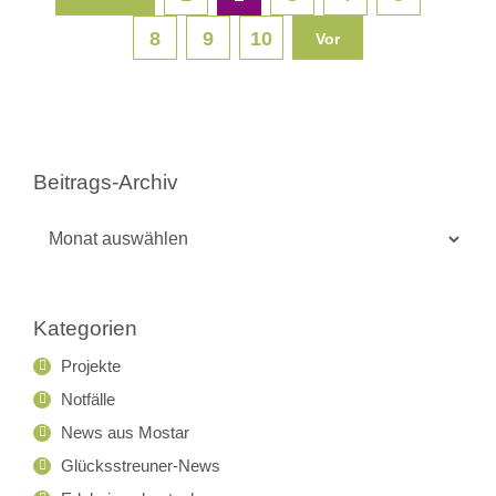
8
9
10
Vor
Beitrags-Archiv
Beitrags-
Archiv
Kategorien
Projekte
Notfälle
News aus Mostar
Glücksstreuner-News