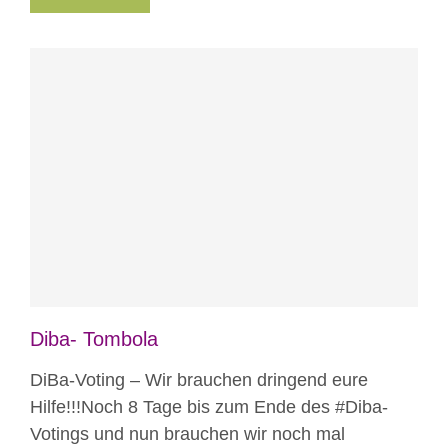
Blog
Projekte
Diba- Tombola
DiBa-Voting – Wir brauchen dringend eure
Hilfe!!!Noch 8 Tage bis zum Ende des ‪#‎Diba‬-
Votings und nun brauchen wir noch mal