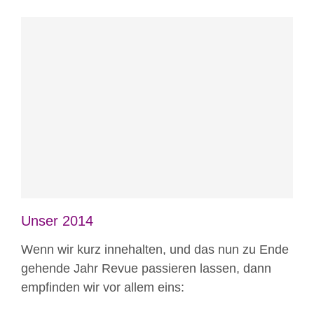
Blog
News aus Mostar
Projekte
Unser 2014
Wenn wir kurz innehalten, und das nun zu Ende
gehende Jahr Revue passieren lassen, dann
empfinden wir vor allem eins: