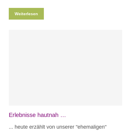
Weiterlesen
Blog
Erlebnisse hautnah
Erlebnisse hautnah …
... heute erzählt von unserer "ehemaligen"