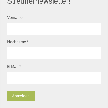
Streunernewsletter!
Vorname
Nachname
*
E-Mail
*