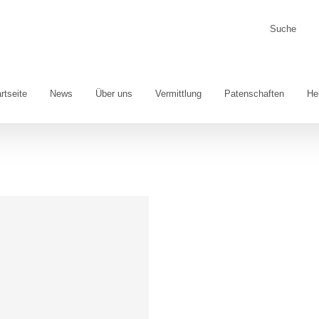
Suche
nach:
rtseite
News
Über uns
Vermittlung
Patenschaften
He