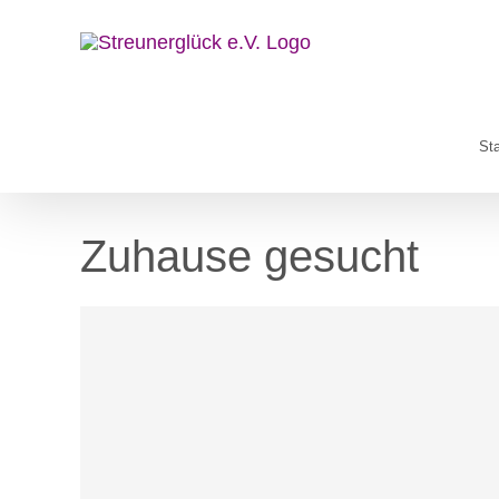
Zum
Inhalt
springen
Sta
Zuhause gesucht