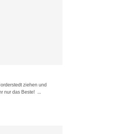
Norderstedt ziehen und
hr nur das Beste!