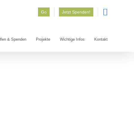
Go
Jetzt Spenden!
lfen & Spenden
Projekte
Wichtige Infos
Kontakt