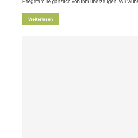
Pflegefamilie gänzlich von ihm überzeugen. Wir wün
Weiterlesen