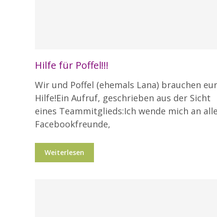
Hilfe für Poffel!!!
Wir und Poffel (ehemals Lana) brauchen eu
Hilfe!Ein Aufruf, geschrieben aus der Sicht
eines Teammitglieds:Ich wende mich an all
Facebookfreunde,
Weiterlesen