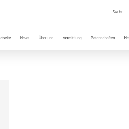
Suche
nach:
rtseite
News
Über uns
Vermittlung
Patenschaften
He