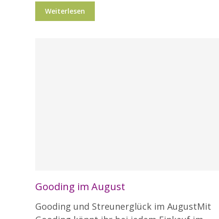
Weiterlesen
Blog
Gooding im August
Gooding und Streunerglück im AugustMit