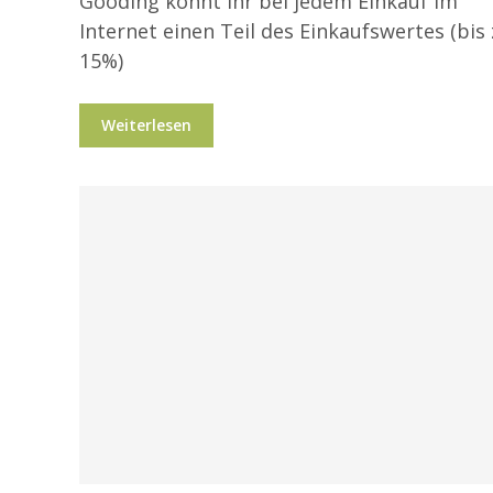
Gooding könnt ihr bei jedem Einkauf im
Internet einen Teil des Einkaufswertes (bis
15%)
Weiterlesen
Blog
Projekte