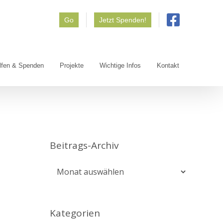
Go
Jetzt Spenden!
lfen & Spenden
Projekte
Wichtige Infos
Kontakt
Beitrags-Archiv
Beitrags-
Archiv
Kategorien